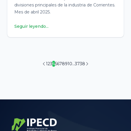
divisiones principales de la industria de Corrientes.
Mes de abril 2025.
Seguir leyendo...
1
2
3
4
5
6
7
8
9
10
...
37
38