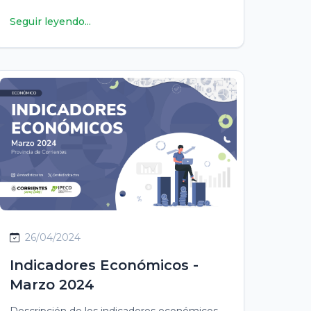
equidad del Banco Mundial
Seguir leyendo...
26/04/2024
Indicadores Económicos -
Marzo 2024