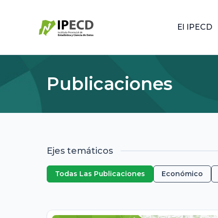
El IPECD
Publicaciones
Ejes temáticos
Todas Las Publicaciones
Económico