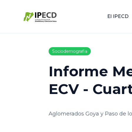
El IPECD
Sociodemografia
Informe Mer
ECV - Cuar
Aglomerados Goya y Paso de lo