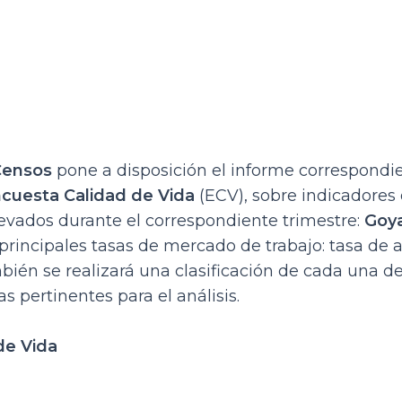
 Censos
pone a disposición el informe correspondi
cuesta Calidad de Vida
(ECV), sobre indicadores
levados durante el correspondiente trimestre:
Goya
principales tasas de mercado de trabajo: tasa de 
ién se realizará una clasificación de cada una de
cas pertinentes para el análisis.
de Vida