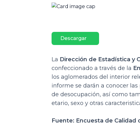
Descargar
La
Dirección de Estadística y
confeccionado a través de la
En
los aglomerados del interior re
informe se darán a conocer las 
de desocupación, así como tamb
etario, sexo y otras caracteristi
Fuente: Encuesta de Calidad 