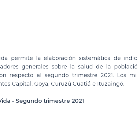
a permite la elaboración sistemática de indic
dores generales sobre la salud de la població
on respecto al segundo trimestre 2021. Los m
tes Capital, Goya, Curuzú Cuatiá e Ituzaingó.
Vida - Segundo trimestre 2021