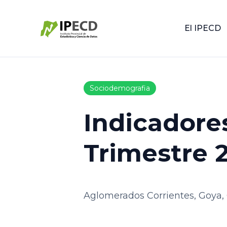
El IPECD
Sociodemografia
Indicadore
Trimestre 
Aglomerados Corrientes, Goya, 