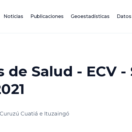
Noticias
Publicaciones
Geoestadísticas
Datos
s de Salud - ECV 
2021
Curuzú Cuatiá e Ituzaingó