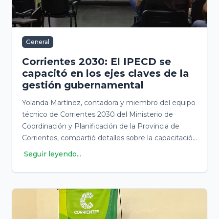
General
Corrientes 2030: El IPECD se
capacitó en los ejes claves de la
gestión gubernamental
Yolanda Martínez, contadora y miembro del equipo
técnico de Corrientes 2030 del Ministerio de
Coordinación y Planificación de la Provincia de
Corrientes, compartió detalles sobre la capacitación
realizada para el personal del Instituto Provincial de
Seguir leyendo...
Estadística y Ciencia de Datos (IPECD).