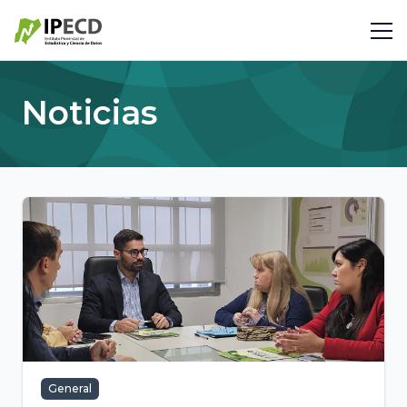
Noticias
General