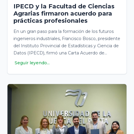
IPECD y la Facultad de Ciencias
Agrarias firmaron acuerdo para
prácticas profesionales
En un gran paso para la formación de los futuros
ingenieros industriales, Francisco Bosco, presidente
del Instituto Provincial de Estadísticas y Ciencia de
Datos (IPECD), firmó una Carta Acuerdo de
Práctica Profesional Supervisada junto al Decano
Seguir leyendo...
de la Facultad de Ciencias Agrarias (FCA) de la U