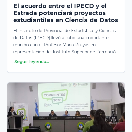
El acuerdo entre el IPECD y el
Estrada potenciará proyectos
estudiantiles en Ciencia de Datos
El Instituto de Provincial de Estadística y Ciencias
de Datos (IPECD) llevó a cabo una importante
reunión con el Profesor Mario Pruyas en
representacion del Instituto Superior de Formación
Docente "José Manuel Estrada". Durante el
Seguir leyendo...
encuentro, se acordó la supervisación de los
proyectos d