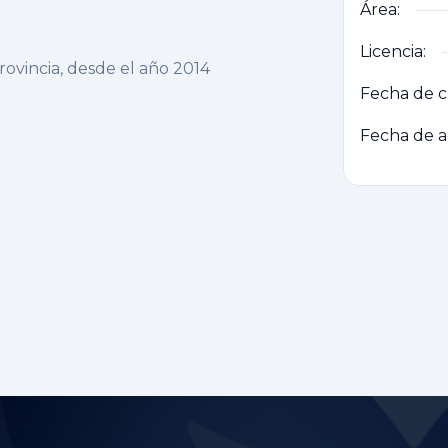
Área:
Licencia:
rovincia, desde el año 2014
Fecha de c
Fecha de a