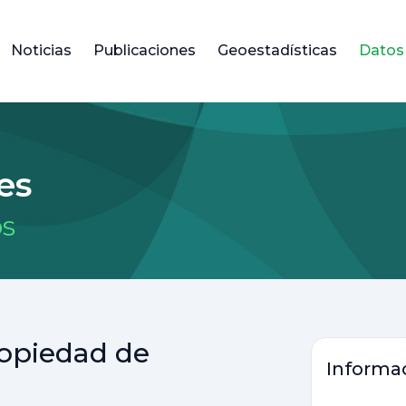
Noticias
Publicaciones
Geoestadísticas
Datos
es
os
ropiedad de
Informac