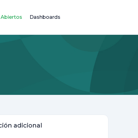
 Abiertos
Dashboards
ión adicional