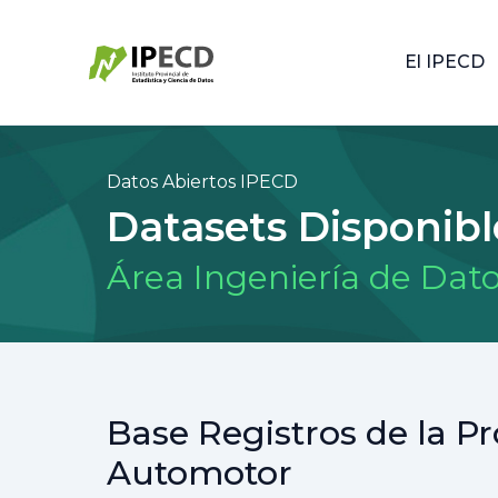
El IPECD
Datos Abiertos IPECD
Datasets Disponibl
Área Ingeniería de Dat
Base Registros de la P
Automotor